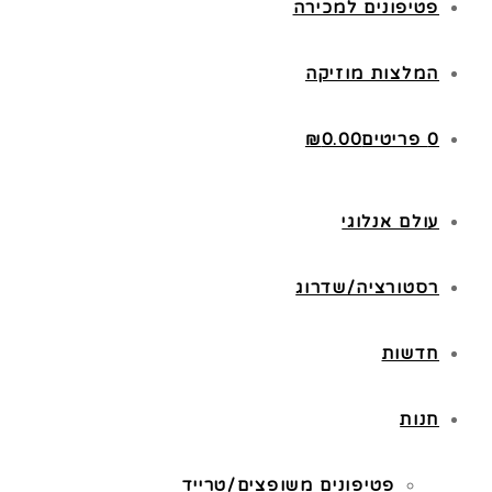
פטיפונים למכירה
המלצות מוזיקה
0 פריטים
0.00
₪
עולם אנלוגי
רסטורציה/שדרוג
חדשות
חנות
פטיפונים משופצים/טרייד