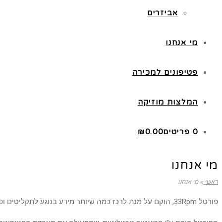
אביזרים
מי אנחנו
פטיפונים למכירה
המלצות מוזיקה
0 פריטים
0.00
₪
מי אנחנו
ראשי
»
מי אנחנו
פורטל 33Rpm, הוקם על מנת לרכז כמה שיותר מידע בנוגע לתקליטים ופטיפונים עבור צרכני מוזיקה על גביי ויניל וגם עבור קהל צעיר שפחות נחשף לתחום.