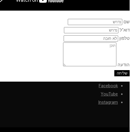
שם
דוא"ל
טלפון
הודעה
שליחה
Facebook
YouTube
Instagram