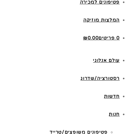
פטיפונים למכירה
המלצות מוזיקה
0 פריטים
0.00
₪
עולם אנלוגי
רסטורציה/שדרוג
חדשות
חנות
פטיפונים משופצים/טרייד