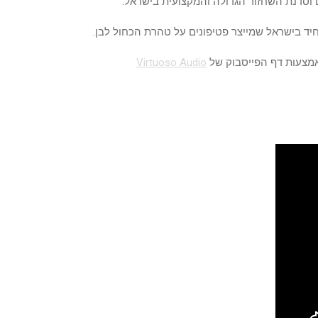
 וסדנת השחזור הגדולה והמקצועית בישראל.
 היחיד בישראל שמייצר פטיפונים על טהרת הכחול לבן.
אמצעות דף הפייסבוק של
Virtuoso Audio