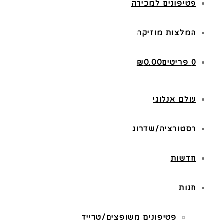
פטיפונים למכירה
המלצות מוזיקה
0 פריטים
0.00
₪
עולם אנלוגי
רסטורציה/שדרוג
חדשות
חנות
פטיפונים משופצים/טרייד