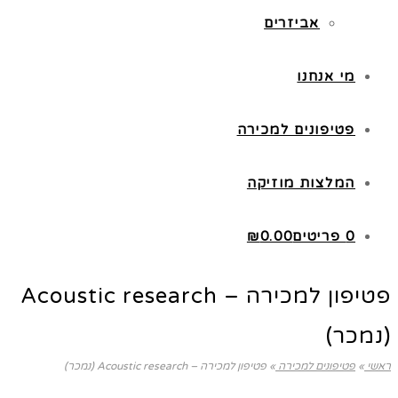
אביזרים
מי אנחנו
פטיפונים למכירה
המלצות מוזיקה
0 פריטים
0.00
₪
פטיפון למכירה – Acoustic research
(נמכר)
ראשי
»
פטיפונים למכירה
»
פטיפון למכירה – Acoustic research (נמכר)