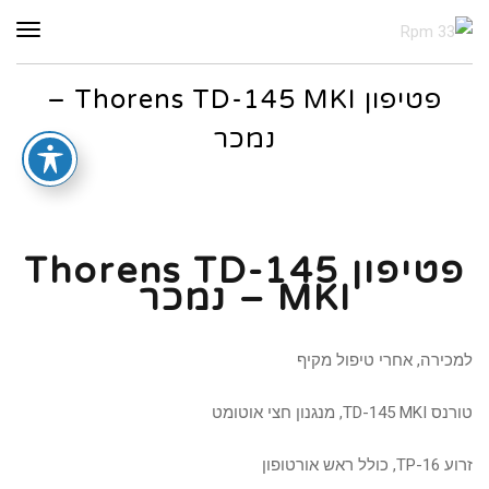
תפר
פטיפון Thorens TD-145 MKI –
נמכר
פטיפון Thorens TD-145
MKI – נמכר
למכירה, אחרי טיפול מקיף
טורנס TD-145 MKI, מנגנון חצי אוטומט
זרוע TP-16, כולל ראש אורטופון