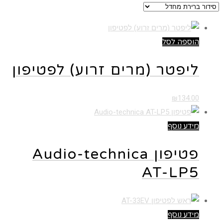
הוספה לסל
ליפטר (מרים זרוע) לפטיפון
₪
134.00
מידע נוסף
פטיפון Audio-technica
AT-LP5
מידע נוסף