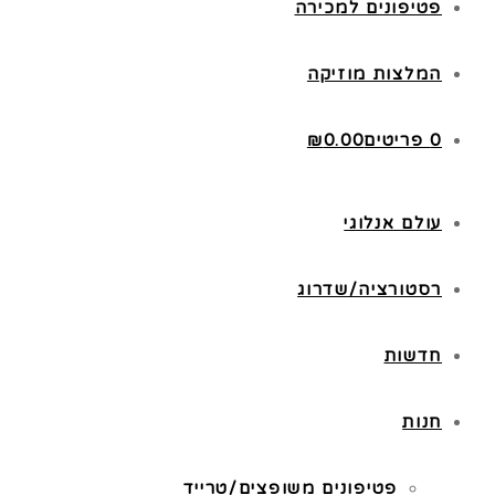
פטיפונים למכירה
המלצות מוזיקה
0 פריטים
0.00
₪
עולם אנלוגי
רסטורציה/שדרוג
חדשות
חנות
פטיפונים משופצים/טרייד