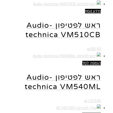
מידע נוסף
ראש לפטיפון Audio-
technica VM510CB
₪
500.00
הוספה לסל
ראש לפטיפון Audio-
technica VM540ML
₪
1,215.00