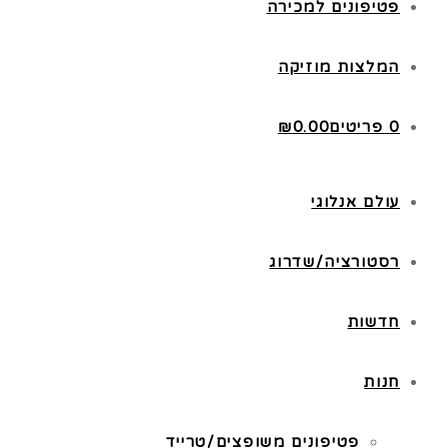
פטיפונים למכירה
המלצות מוזיקה
0 פריטים
0.00
₪
עולם אנלוגי
רסטורציה/שדרוג
חדשות
חנות
פטיפונים משופצים/טרייד