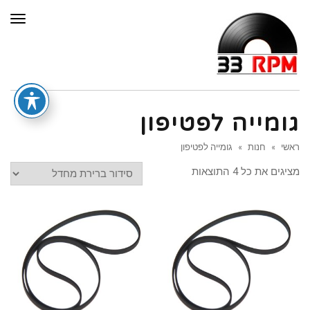
תפר
גומייה לפטיפון
ראשי
»
חנות
»
גומייה לפטיפון
מציגים את כל ⁦4⁩ התוצאות