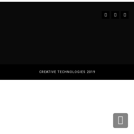
Instagram
YouTube
Facebook
CREATIVE TECHNOLOGIES 2019
גלילה
לראש