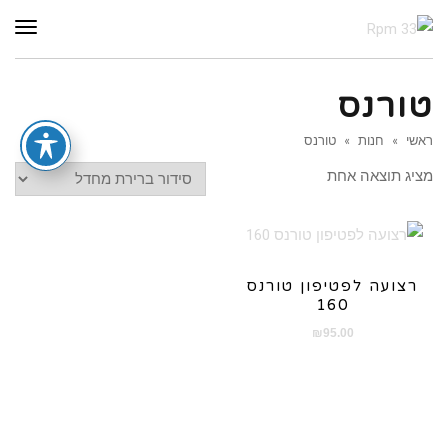
תפר
טורנס
ראשי
»
חנות
»
טורנס
מציג תוצאה אחת
רצועה לפטיפון טורנס
160
₪
95.00