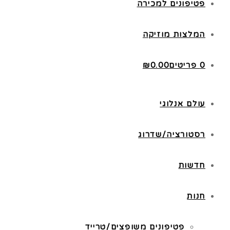
פטיפונים למכירה
המלצות מוזיקה
0 פריטים
0.00
₪
עולם אנלוגי
רסטורציה/שדרוג
חדשות
חנות
פטיפונים משופצים/טרייד