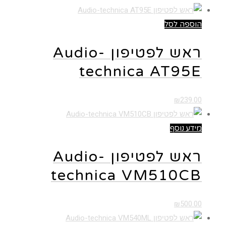
הוספה לסל
ראש לפטיפון Audio-
technica AT95E
₪
239.00
מידע נוסף
ראש לפטיפון Audio-
technica VM510CB
₪
500.00