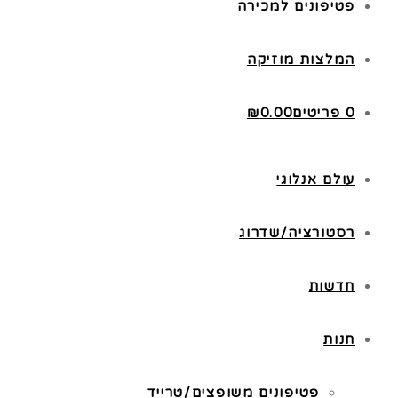
פטיפונים למכירה
המלצות מוזיקה
0 פריטים
0.00
₪
עולם אנלוגי
רסטורציה/שדרוג
חדשות
חנות
פטיפונים משופצים/טרייד