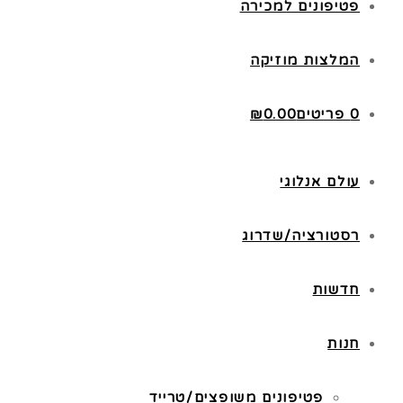
פטיפונים למכירה
המלצות מוזיקה
0 פריטים
0.00
₪
עולם אנלוגי
רסטורציה/שדרוג
חדשות
חנות
פטיפונים משופצים/טרייד