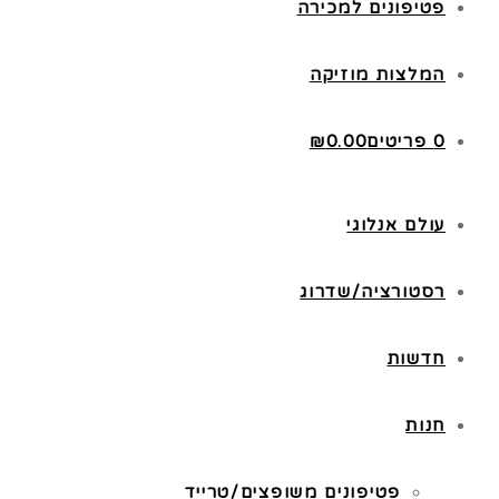
פטיפונים למכירה
המלצות מוזיקה
0 פריטים
0.00
₪
עולם אנלוגי
רסטורציה/שדרוג
חדשות
חנות
פטיפונים משופצים/טרייד