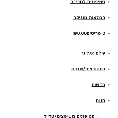
פטיפונים למכירה
המלצות מוזיקה
0 פריטים
0.00
₪
עולם אנלוגי
רסטורציה/שדרוג
חדשות
חנות
פטיפונים משופצים/טרייד