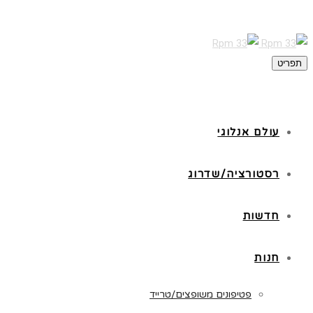
תפריט
עולם אנלוגי
רסטורציה/שדרוג
חדשות
חנות
פטיפונים משופצים/טרייד