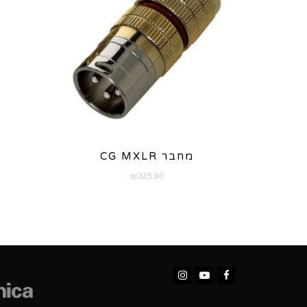
מחבר CG MXLR
₪
325.00
Instagram
YouTube
Facebook