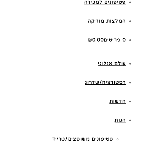
פטיפונים למכירה
המלצות מוזיקה
0 פריטים
0.00
₪
עולם אנלוגי
רסטורציה/שדרוג
חדשות
חנות
פטיפונים משופצים/טרייד