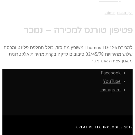
אין תגובות
admin
פטיפון טורנס למכירה – נמכר
למכירה Thorens TD-126 משופץ מהיסוד, כולל החלפת פלינט ומכסה.
שלוש מהירויות 33/45/78 סיבובים לדקה בקרת מהירות אלקטרונית
מנגנון עצירה אוטומטי
Facebook
YouTube
Instagram
CREATIVE TECHNOLOGIES 2019