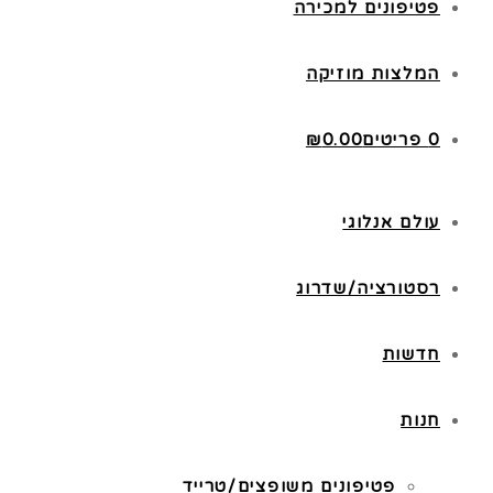
פטיפונים למכירה
המלצות מוזיקה
0 פריטים
0.00
₪
עולם אנלוגי
רסטורציה/שדרוג
חדשות
חנות
פטיפונים משופצים/טרייד