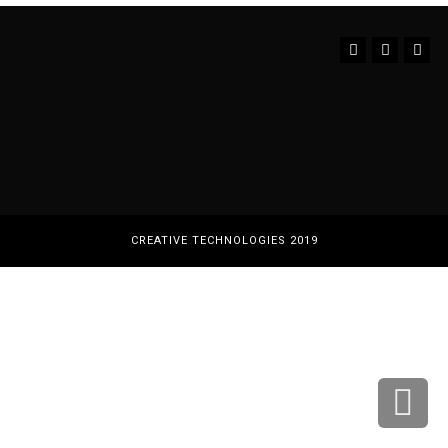
Instagram
YouTube
Facebook
CREATIVE TECHNOLOGIES 2019
גלילה
לראש