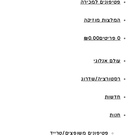
פטיפונים למכירה
המלצות מוזיקה
0 פריטים
0.00
₪
עולם אנלוגי
רסטורציה/שדרוג
חדשות
חנות
פטיפונים משופצים/טרייד