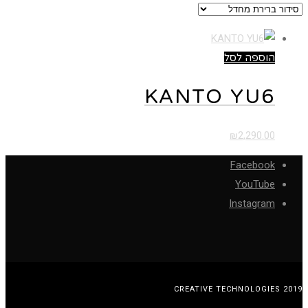
הוספה לסל
KANTO YU6
₪
2,290.00
Facebook
YouTube
Instagram
CREATIVE TECHNOLOGIES 2019