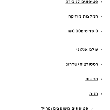
פטיפונים למכירה
המלצות מוזיקה
0 פריטים
0.00
₪
עולם אנלוגי
רסטורציה/שדרוג
חדשות
חנות
פטיפונים משופצים/טרייד