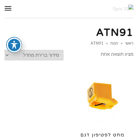
תפר
ATN91
ראשי
»
חנות
»
ATN91
מציג תוצאה אחת
מחט לפטיפון דגם