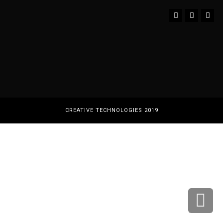
Instagram
YouTube
Facebook
CREATIVE TECHNOLOGIES 2019
גלילה
לראש