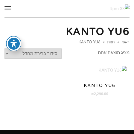
תפר
KANTO YU6
ראשי
»
חנות
»
KANTO YU6
מציג תוצאה אחת
KANTO YU6
₪
2,290.00