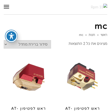
תפר
mc
ראשי
»
חנות
»
mc
מציגים את כל ⁦2⁩ התוצאות
ראש לפטיפון AT-
ראש לפטיפון AT-