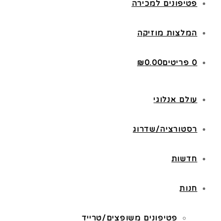
פטיפונים למכירה
המלצות מוזיקה
0 פריטים
0.00
₪
עולם אנלוגי
רסטורציה/שדרוג
חדשות
חנות
פטיפונים משופצים/טרייד