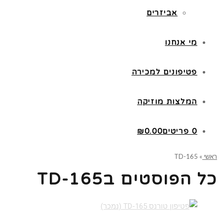
אביזרים
מי אנחנו
פטיפונים למכירה
המלצות מוזיקה
0 פריטים
0.00
₪
ראשי
»
TD-165
כל הפוסטים ב
TD-165
קרא עוד ←