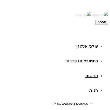
תפריט
עולם אנלוגי
רסטורציה/שדרוג
חדשות
חנות
פטיפונים משופצים/טרייד