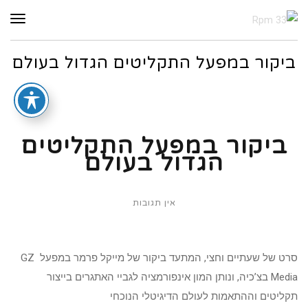
תפר
ביקור במפעל התקליטים הגדול בעולם
ביקור במפעל התקליטים
הגדול בעולם
אין תגובות
סרט של שעתיים וחצי, המתעד ביקור של מייקל פרמר במפעל GZ
Media בצ’כיה, ונותן המון אינפורמציה לגביי האתגרים בייצור
תקליטים וההתאמות לעולם הדיגיטלי הנוכחי