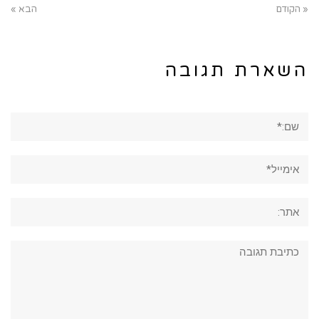
« הקודם
הבא »
השארת תגובה
שם:*
אימייל*
אתר:
תגובה: