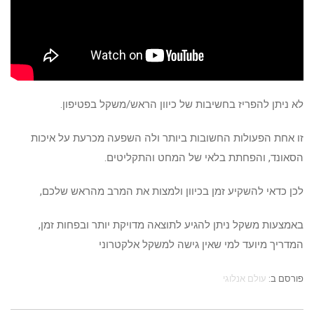
לא ניתן להפריז בחשיבות של כיוון הראש/משקל בפטיפון.
זו אחת הפעולות החשובות ביותר ולה השפעה מכרעת על איכות
הסאונד, והפחתת בלאי של המחט והתקליטים.
לכן כדאי להשקיע זמן בכיוון ולמצות את המרב מהראש שלכם,
באמצעות משקל ניתן להגיע לתוצאה מדויקת יותר ובפחות זמן,
המדריך מיועד למי שאין גישה למשקל אלקטרוני
פורסם ב:
עולם אנלוגי