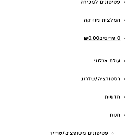
פטיפונים למכירה
המלצות מוזיקה
0 פריטים
0.00
₪
עולם אנלוגי
רסטורציה/שדרוג
חדשות
חנות
פטיפונים משופצים/טרייד