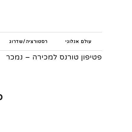
עולם אנלוגי
רסטורציה/שדרוג
פטיפון טורנס למכירה – נמכר
פ