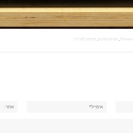
Thoren
,
פטיפון טורנס
,
פטיפון למכירה
אימייל*
אתר: