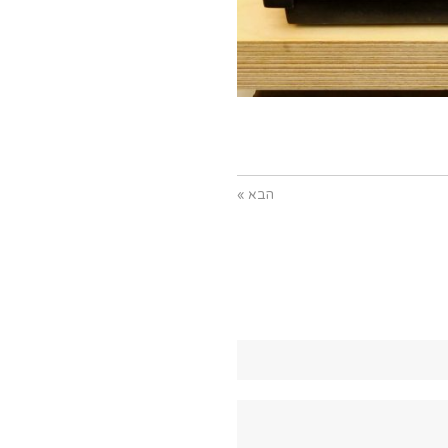
הבא »