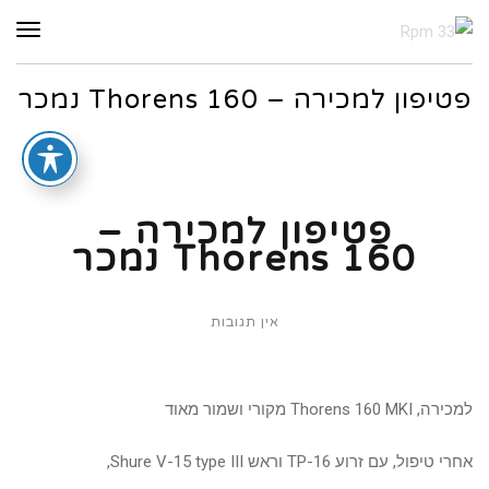
תפר
פטיפון למכירה – Thorens 160 נמכר
פטיפון למכירה –
Thorens 160 נמכר
אין תגובות
למכירה, Thorens 160 MKI מקורי ושמור מאוד
אחרי טיפול, עם זרוע TP-16 וראש Shure V-15 type III,