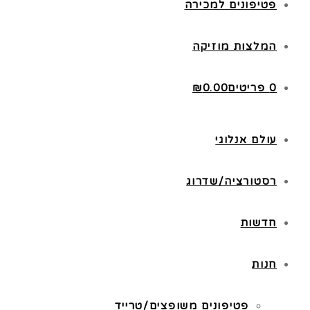
פטיפונים למכירה
המלצות מוזיקה
0 פריטים
0.00
₪
עולם אנלוגי
רסטורציה/שדרוג
חדשות
חנות
פטיפונים משופצים/טרייד