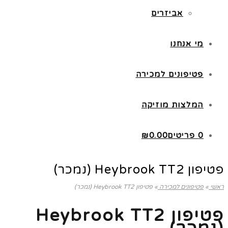
אביזרים
מי אנחנו
פטיפונים למכירה
המלצות מוזיקה
0 פריטים
0.00
₪
פטיפון Heybrook TT2 (נמכר)
ראשי
»
פטיפונים למכירה
»
פטיפון Heybrook TT2 (נמכר)
פטיפון Heybrook TT2