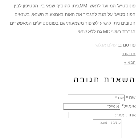
פונוסטייג’ המיועד לראשי MM,ניתן להוסיף שנאי בין הפטיפון לבין
הפונוסטייג’ על מנת להגביר את האות באמצעות השנאי, בשנאים
הטובים ניתן להגיע לשיפור משמעותי גם בפונוסטייג’ים המאפשרים
הגברת ראשי MC גם ללא שנאי.
פורסם ב:
עולם אנלוגי
« הקודם
הבא »
השארת תגובה
שם:*
אימייל*
אתר: