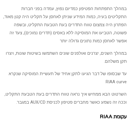
במהלך התפתחות הפטיפון כמדיום נפוץ, עמדה בפני חברות
התקליטים בעיה, כמות המידע שניתן לאחסן על תקליט היה קטן מאוד,
הפתרון היה צמצום טווח התדרים בעת הטבעת התקליט, ובשפה
פשוטה, הטביעו את המוסיקה ללא באסים (תדרים נמוכים), צעד זה
אפשר לאחסן כמות נתונים גדולה יותר
במהלך השנים, יצרנים ואולפנים שונים השתמשו בשיטות שונות, ויצרו
תקן משלהם.
עד שבסופו של דבר הגיעו לתקן אחיד של תעשיית המוסיקה שנקרא
RIAA curve
השרטוט הבא ממחיש איך נראה טווח התדרים בעת הטבעת התקליט,
וככה זה נשמע כאשר מחברים פטיפון לכניסת AUX/CD במגבר.
עקומת RIAA