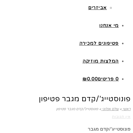
אביזרים
מי אנחנו
פטיפונים למכירה
המלצות מוזיקה
0 פריטים
0.00
₪
פונוסטייג’/קדם מגבר פטיפון
ראשי
»
עולם אנלוגי
»
פונוסטייג’/קדם מגבר פטיפון
אין תגובות
פונוסטייג’/קדם מגבר