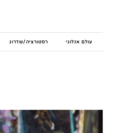
עולם אנלוגי
רסטורציה/שדרוג