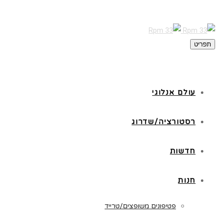
תפריט
עולם אנלוגי
רסטורציה/שדרוג
חדשות
חנות
פטיפונים משופצים/טרייד