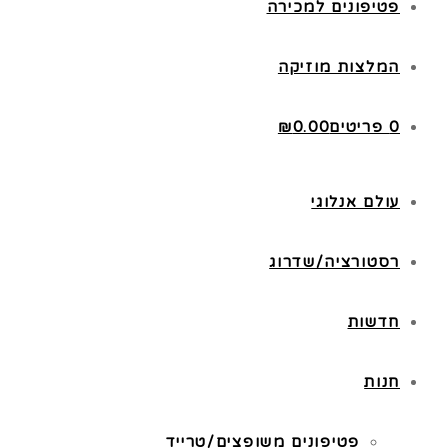
פטיפונים למכירה
המלצות מוזיקה
0 פריטים
0.00
₪
עולם אנלוגי
רסטורציה/שדרוג
חדשות
חנות
פטיפונים משופצים/טרייד