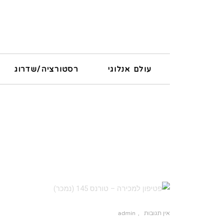
עולם אנלוגי
רסטורציה/שדרוג
אין תגובות
admin