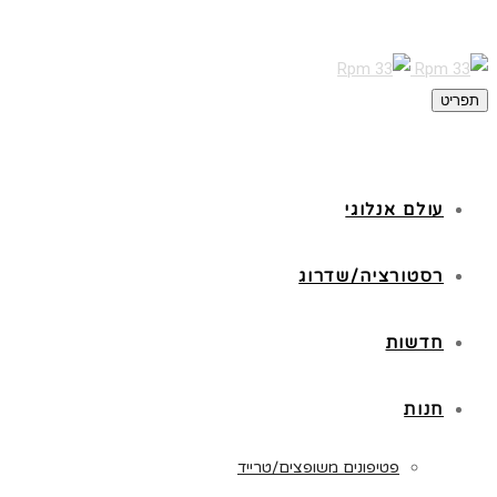
תפריט
עולם אנלוגי
רסטורציה/שדרוג
חדשות
חנות
פטיפונים משופצים/טרייד