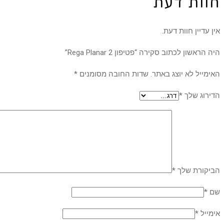
חוות דעת
אין עדיין חוות דעת.
היה הראשון לכתוב סקירה “פטיפון Rega Planar 2”
האימייל לא יוצג באתר.
שדות החובה מסומנים
*
הדירוג שלך
*
הביקורת שלך
*
שם
*
אימייל
*