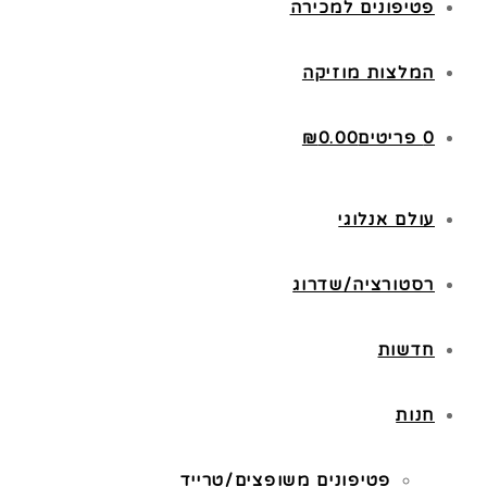
פטיפונים למכירה
המלצות מוזיקה
0 פריטים
0.00
₪
עולם אנלוגי
רסטורציה/שדרוג
חדשות
חנות
פטיפונים משופצים/טרייד