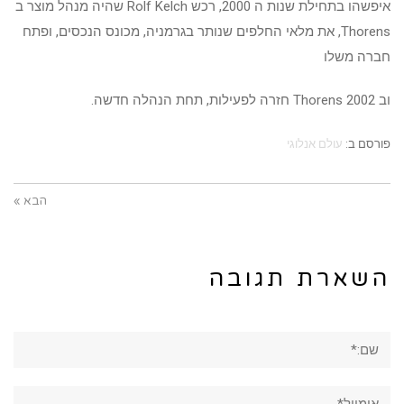
איפשהו בתחילת שנות ה 2000, רכש Rolf Kelch שהיה מנהל מוצר ב
Thorens, את מלאי החלפים שנותר בגרמניה, מכונס הנכסים, ופתח
חברה משלו
וב 2002 Thorens חזרה לפעילות, תחת הנהלה חדשה.
פורסם ב:
עולם אנלוגי
הבא »
השארת תגובה
שם:*
אימייל*