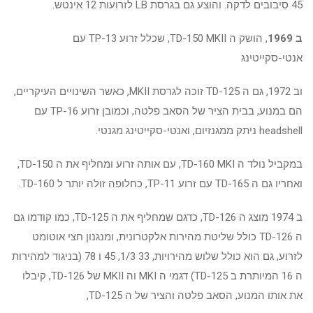
45 סיבובים לדקה. והוצע גם בגרסת LB לזרועות 12 אינטש.
ב 1969
, הושק ה TD-150 MKII, שכלל זרוע TP-13 עם
אנטי-סקייטינג
וב 1972, גם ה TD-125 זוכה לגרסת MKII, כאשר השינויים העיקריים,
הם במנוע, בבית הציר של הסאב פלטה, וכמובן זרוע TP-16 עם
headshell ניתק ממגנזיום, ואנטי-סקייטינג מגנטי.
במקביל נולד ה TD-160 MKI, עם אותה זרוע ומחליף את ה TD-150,
ואחריו גם ה TD-165 עם זרוע TP-11, כחלופה זולה יותר ל TD-160.
ב 1974 מוצג ה TD-126, כדגם שמחליף את ה TD-125, כמו קודמו גם
ה TD-126 כולל שליטת מהירות אלקטרונית, ומנגנון חצי אוטומט
לזרוע, גם הוא כולל שלוש מהירויות, 33 1/3, 45 ו 78 (בניגוד למהירות
ה 16 המיותרת ב TD-125) דגמי ה MKI וה MKII של TD-126, קיבלו
את אותו המנוע, הסאב פלטה והציר של ה TD-125,