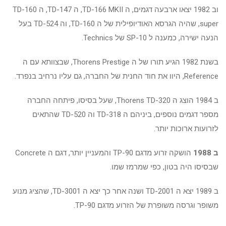
וב 1982 יצאו ארבעה דגמים, ה TD-166 MKII, ה TD-147, ה TD-160
super, שהיה הגרסא האודיופילית של ה TD-160, וה TD-524 בעל
הנעה ישירה, כמענה ל SP-10 של Technics.
בשנת 1982 הגיע תורו של ה Thorens Prestige, שבצוותא עם ה
Reference, היוו את חוד החנית של החברה, גם עליו נרחיב בנפרד.
ב 1984 הוצג ה Thorens TD-320, שעל בסיסו, פיתחה החברה
מספר דגמים נוספים, ביניהם ה TD-318 וה TD-520 שהתאים
לזרועות ארוכות יותר.
ב 1988
הושקה זרוע מדגם TP-90 והמעניין יותר, דגם ה Concrete
שבסיסו היה בטון, כפי שמרמז שמו.
ב 1989 יצא ה TD-2001 ושנה אחר כך יצא ה TD-3001, שהציג מנוע
משופר וגרסה משופרת של הזרוע מדגם TP-90.