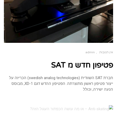
אין תגובות
admin
פטיפון חדש מ SAT
חברת SAT השוודית (swedish analog technologies) הכריזה על
ייצור פטיפון ראשון מתוצרתה. הפטיפון ההדש דגם XD-1, מבוסס
הנעה ישירה, וכולל