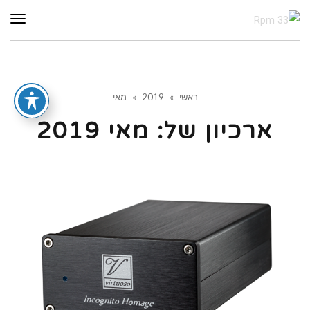
תפר
ראשי
»
2019
»
מאי
ארכיון של:
מאי 2019