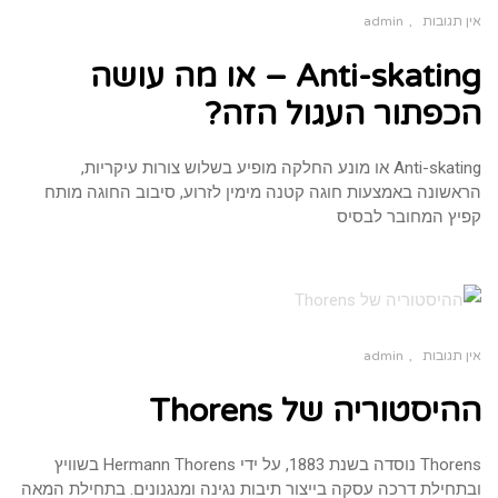
אין תגובות
admin
Anti-skating – או מה עושה
הכפתור העגול הזה?
Anti-skating או מונע החלקה מופיע בשלוש צורות עיקריות,
הראשונה באמצעות חוגה קטנה מימין לזרוע, סיבוב החוגה מותח
קפיץ המחובר לבסיס
אין תגובות
admin
ההיסטוריה של Thorens
Thorens נוסדה בשנת 1883, על ידי Hermann Thorens בשוויץ
ובתחילת דרכה עסקה בייצור תיבות נגינה ומנגנונים. בתחילת המאה